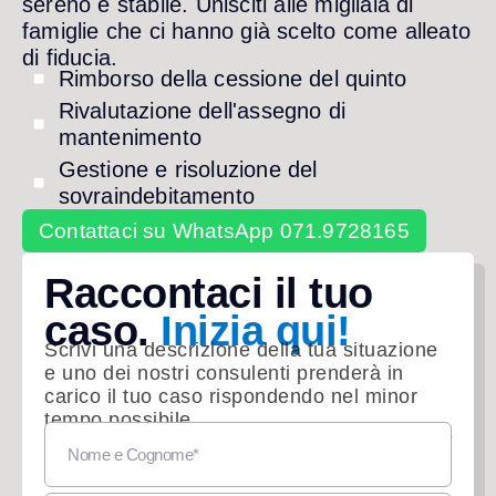
sereno e stabile. Unisciti alle migliaia di
famiglie che ci hanno già scelto come alleato
di fiducia.
Rimborso della cessione del quinto
Rivalutazione dell'assegno di
mantenimento
Gestione e risoluzione del
sovraindebitamento
Contattaci su WhatsApp 071.9728165
Raccontaci il tuo
caso.
Inizia qui!
Scrivi una descrizione della tua situazione
e uno dei nostri consulenti prenderà in
carico il tuo caso rispondendo nel minor
tempo possibile
La consulenza è gratuita