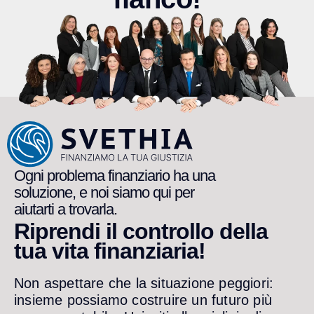
Ogni problema finanziario ha una
soluzione, e noi siamo qui per
aiutarti a trovarla.
Riprendi il controllo della
tua vita finanziaria!
Non aspettare che la situazione peggiori:
insieme possiamo costruire un futuro più