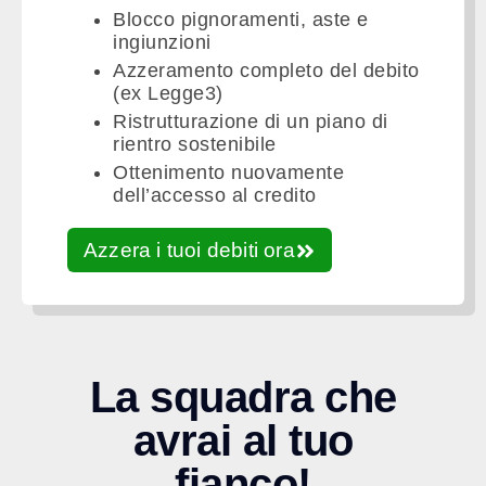
Blocco pignoramenti, aste e
ingiunzioni
Azzeramento completo del debito
(ex Legge3)
Ristrutturazione di un piano di
rientro sostenibile
Ottenimento nuovamente
dell’accesso al credito
La consulenza è gratuita.
Azzera i tuoi debiti ora
La squadra che
avrai al tuo
fianco!