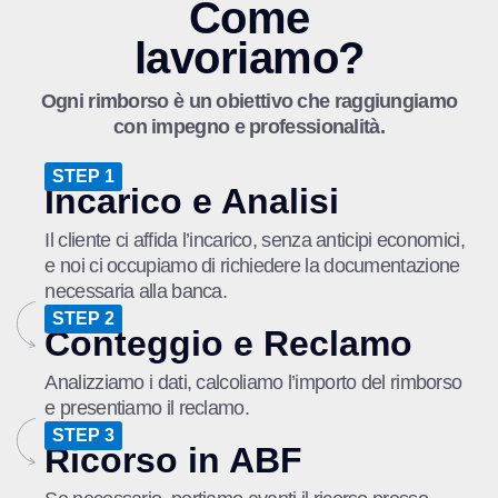
Come
lavoriamo?
Ogni rimborso è un obiettivo che raggiungiamo
con impegno e professionalità.
STEP 1
Incarico e Analisi
Il cliente ci affida l’incarico, senza anticipi economici,
e noi ci occupiamo di richiedere la documentazione
necessaria alla banca.
STEP 2
Conteggio e Reclamo
Analizziamo i dati, calcoliamo l’importo del rimborso
e presentiamo il reclamo.
STEP 3
Ricorso in ABF