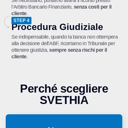
Se necessario, portiamo avanti il ricorso presso
l’Arbitro Bancario Finanziario,
senza costi per il
cliente
.
STEP 4
Procedura Giudiziale
Se indispensabile, quando la banca non ottempera
alla decisione dell’ABF, ricorriamo in Tribunale per
ottenere giustizia,
sempre senza rischi per il
cliente
.
Perché scegliere
SVETHIA