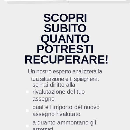
SCOPRI
SUBITO
QUANTO
POTRESTI
RECUPERARE!
Un nostro esperto analizzerà la
tua situazione e ti spiegherà:
se hai diritto alla
rivalutazione del tuo
assegno
qual è l’importo del nuovo
assegno rivalutato
a quanto ammontano gli
arretrati