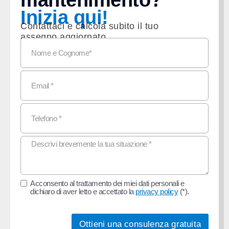
Inizia qui!
Contattaci e calcola subito il tuo
assegno aggiornato.
La consulenza è gratuita
Acconsento al trattamento dei miei dati personali e
dichiaro di aver letto e accettato la
privacy policy
(*).
Ottieni una consulenza gratuita