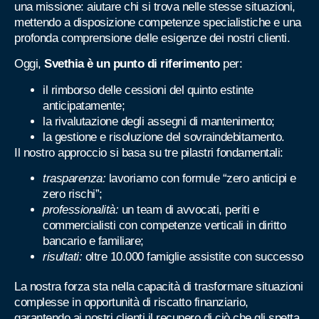
una missione: aiutare chi si trova nelle stesse situazioni,
mettendo a disposizione competenze specialistiche e una
profonda comprensione delle esigenze dei nostri clienti.
Oggi,
Svethia è un punto di riferimento
per:
il rimborso delle cessioni del quinto estinte
anticipatamente;
la rivalutazione degli assegni di mantenimento;
la gestione e risoluzione del sovraindebitamento.
Il nostro approccio si basa su tre pilastri fondamentali:
trasparenza:
lavoriamo con formule “zero anticipi e
zero rischi”;
professionalità:
un team di avvocati, periti e
commercialisti con competenze verticali in diritto
bancario e familiare;
risultati:
oltre 10.000 famiglie assistite con successo
La nostra forza sta nella capacità di trasformare situazioni
complesse in opportunità di riscatto finanziario,
garantendo ai nostri clienti il recupero di ciò che gli spetta