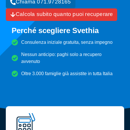
Chiama 071.9728165
Calcola subito quanto puoi recuperare
Perché scegliere Svethia
Consulenza iniziale gratuita, senza impegno
Nessun anticipo: paghi solo a recupero
avvenuto
Oltre 3.000 famiglie già assistite in tutta Italia