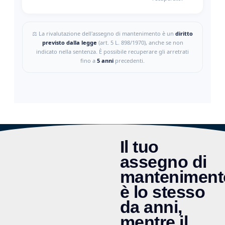
Il tuo
assegno di
manteniment
è lo stesso
da anni,
mentre il