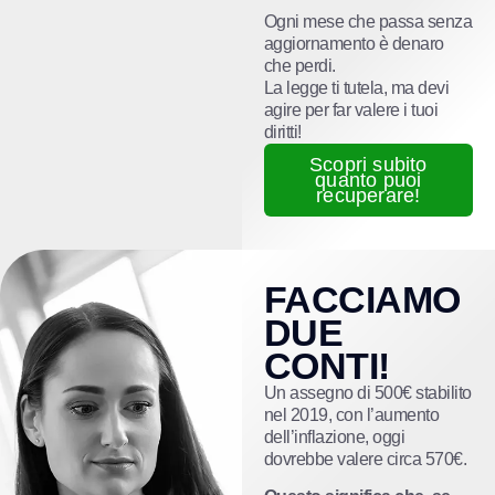
Ogni mese che passa senza
aggiornamento è denaro
che perdi.
La legge ti tutela, ma devi
agire per far valere i tuoi
diritti!
Scopri subito
quanto puoi
recuperare!
FACCIAMO
DUE
CONTI!
Un assegno di 500€ stabilito
nel 2019, con l’aumento
dell’inflazione, oggi
dovrebbe valere circa 570€.