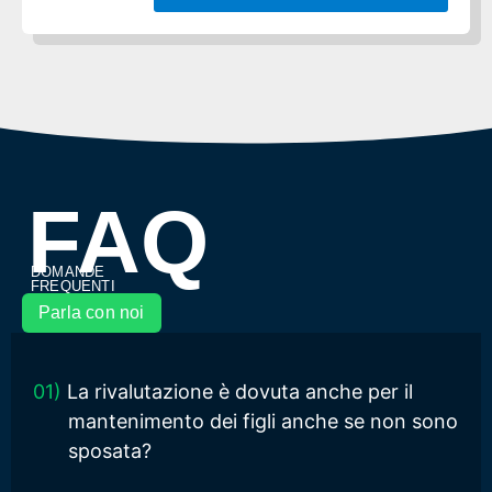
Alternative:
FAQ
DOMANDE
FREQUENTI
Parla con noi
01)
La rivalutazione è dovuta anche per il
mantenimento dei figli anche se non sono
sposata?