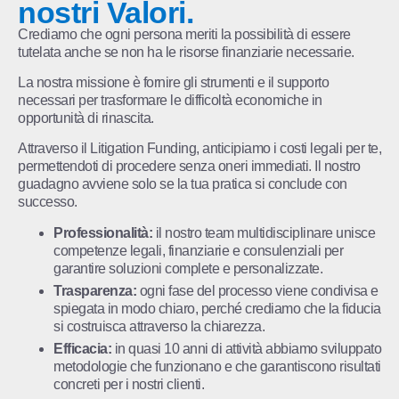
nostri Valori.
Crediamo che ogni persona meriti la possibilità di essere
tutelata anche se non ha le risorse finanziarie necessarie.
La nostra missione è fornire gli strumenti e il supporto
necessari per trasformare le difficoltà economiche in
opportunità di rinascita.
Attraverso il Litigation Funding, anticipiamo i costi legali per te,
permettendoti di procedere senza oneri immediati. Il nostro
guadagno avviene solo se la tua pratica si conclude con
successo.
Professionalità:
il nostro team multidisciplinare unisce
competenze legali, finanziarie e consulenziali per
garantire soluzioni complete e personalizzate.
Trasparenza:
ogni fase del processo viene condivisa e
spiegata in modo chiaro, perché crediamo che la fiducia
si costruisca attraverso la chiarezza.
Efficacia:
in quasi 10 anni di attività abbiamo sviluppato
metodologie che funzionano e che garantiscono risultati
concreti per i nostri clienti.