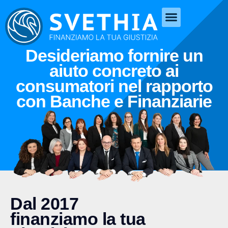
Desideriamo fornire un
aiuto concreto ai
consumatori nel rapporto
con Banche e Finanziarie
Dal 2017
finanziamo la tua