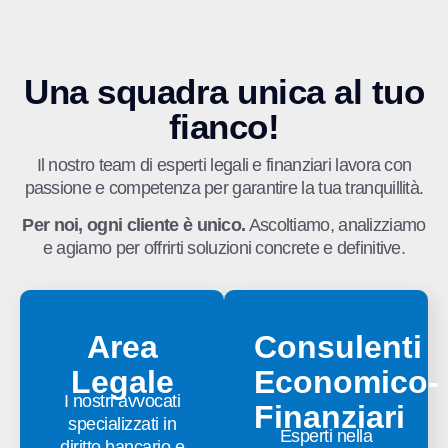
Una squadra unica al tuo
fianco!
Il nostro team di esperti legali e finanziari lavora con
passione e competenza per garantire la tua tranquillità.
Per noi, ogni cliente è unico.
Ascoltiamo, analizziamo
e agiamo per offrirti soluzioni concrete e definitive.
Area
Consulenti
Legale
Economico-
I nostri avvocati
Finanziari
specializzati in
Esperti nella
diritto bancario e