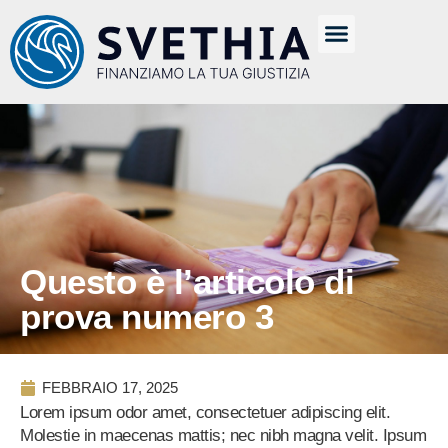
Questo è l’articolo di
prova numero 3
FEBBRAIO 17, 2025
Lorem ipsum odor amet, consectetuer adipiscing elit.
Molestie in maecenas mattis; nec nibh magna velit. Ipsum