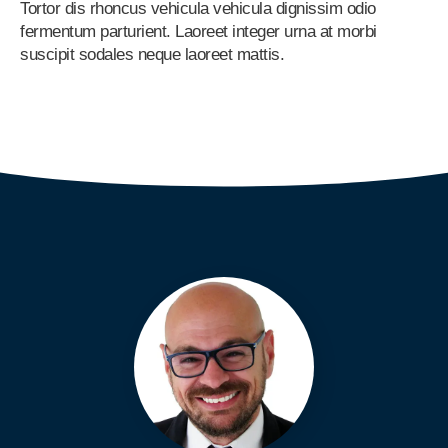
Tortor dis rhoncus vehicula vehicula dignissim odio
fermentum parturient. Laoreet integer urna at morbi
suscipit sodales neque laoreet mattis.