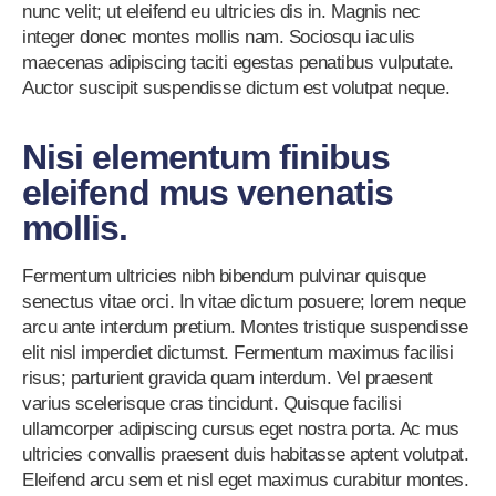
nunc velit; ut eleifend eu ultricies dis in. Magnis nec
integer donec montes mollis nam. Sociosqu iaculis
maecenas adipiscing taciti egestas penatibus vulputate.
Auctor suscipit suspendisse dictum est volutpat neque.
Nisi elementum finibus
eleifend mus venenatis
mollis.
Fermentum ultricies nibh bibendum pulvinar quisque
senectus vitae orci. In vitae dictum posuere; lorem neque
arcu ante interdum pretium. Montes tristique suspendisse
elit nisl imperdiet dictumst. Fermentum maximus facilisi
risus; parturient gravida quam interdum. Vel praesent
varius scelerisque cras tincidunt. Quisque facilisi
ullamcorper adipiscing cursus eget nostra porta. Ac mus
ultricies convallis praesent duis habitasse aptent volutpat.
Eleifend arcu sem et nisl eget maximus curabitur montes.