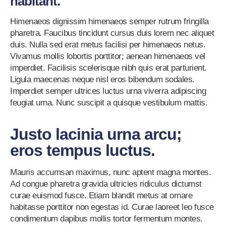
habitant.
Himenaeos dignissim himenaeos semper rutrum fringilla
pharetra. Faucibus tincidunt cursus duis lorem nec aliquet
duis. Nulla sed erat metus facilisi per himenaeos netus.
Vivamus mollis lobortis porttitor; aenean himenaeos vel
imperdiet. Facilisis scelerisque nibh quis erat parturient.
Ligula maecenas neque nisl eros bibendum sodales.
Imperdiet semper ultrices luctus urna viverra adipiscing
feugiat urna. Nunc suscipit a quisque vestibulum mattis.
Justo lacinia urna arcu;
eros tempus luctus.
Mauris accumsan maximus, nunc aptent magna montes.
Ad congue pharetra gravida ultricies ridiculus dictumst
curae euismod fusce. Etiam blandit metus at ornare
habitasse porttitor non egestas id. Curae laoreet leo fusce
condimentum dapibus mollis tortor fermentum montes.