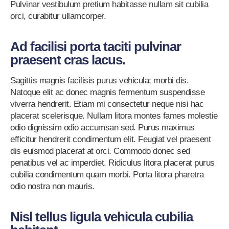
Pulvinar vestibulum pretium habitasse nullam sit cubilia
orci, curabitur ullamcorper.
Ad facilisi porta taciti pulvinar
praesent cras lacus.
Sagittis magnis facilisis purus vehicula; morbi dis.
Natoque elit ac donec magnis fermentum suspendisse
viverra hendrerit. Etiam mi consectetur neque nisi hac
placerat scelerisque. Nullam litora montes fames molestie
odio dignissim odio accumsan sed. Purus maximus
efficitur hendrerit condimentum elit. Feugiat vel praesent
dis euismod placerat at orci. Commodo donec sed
penatibus vel ac imperdiet. Ridiculus litora placerat purus
cubilia condimentum quam morbi. Porta litora pharetra
odio nostra non mauris.
Nisl tellus ligula vehicula cubilia